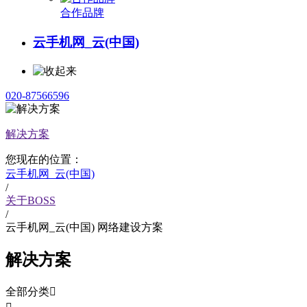
合作品牌
云手机网_云(中国)
020-87566596
解决方案
您现在的位置：
云手机网_云(中国)
/
关于BOSS
/
云手机网_云(中国) 网络建设方案
解决方案
全部分类
