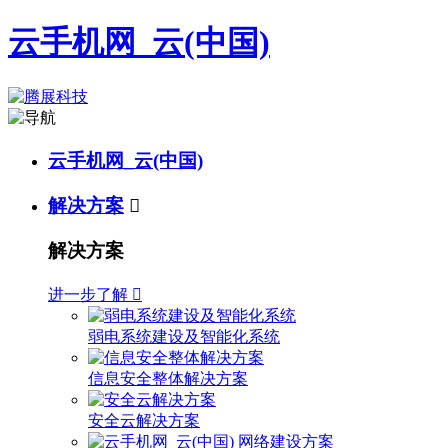
云手机网_云(中国)
云手机网_云(中国)
解决方案

解决方案
进一步了解

弱电系统建设及智能化系统
信息安全整体解决方案
安全云解决方案