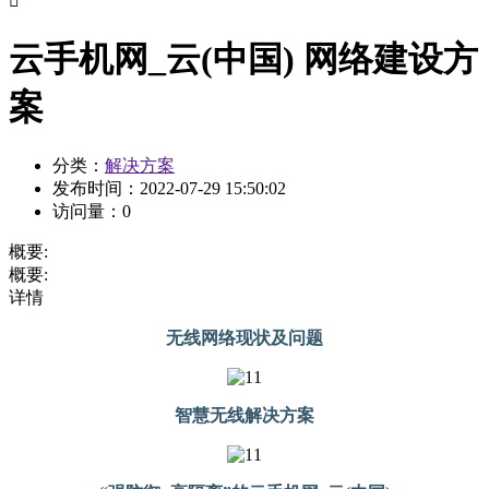

云手机网_云(中国) 网络建设方
案
分类：
解决方案
发布时间：
2022-07-29 15:50:02
访问量：
0
概要:
概要:
详情
无线网络现状及问题
智慧无线解决方案